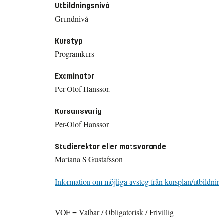
Utbildningsnivå
Grundnivå
Kurstyp
Programkurs
Examinator
Per-Olof Hansson
Kursansvarig
Per-Olof Hansson
Studierektor eller motsvarande
Mariana S Gustafsson
Information om möjliga avsteg från kursplan/utbildni
VOF = Valbar / Obligatorisk / Frivillig