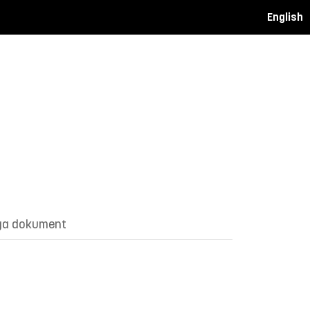
English
ga dokument