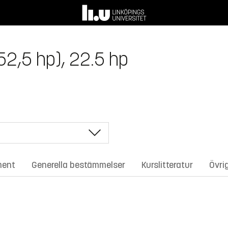
2,5 hp), 22.5 hp
ment
Generella bestämmelser
Kurslitteratur
Övri