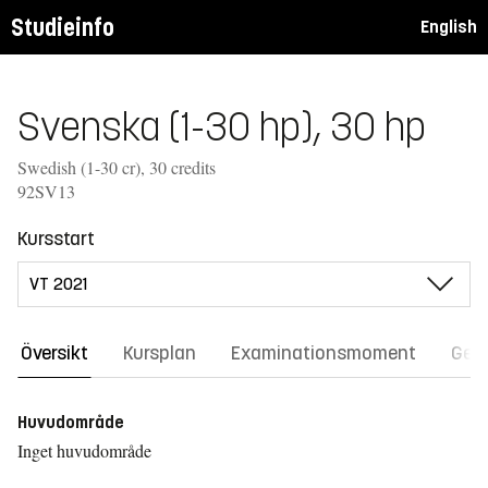
Studieinfo
English
Svenska (1-30 hp), 30 hp
Swedish (1-30 cr), 30 credits
92SV13
Kursstart
Översikt
Kursplan
Examinationsmoment
Gene
Huvudområde
Inget huvudområde