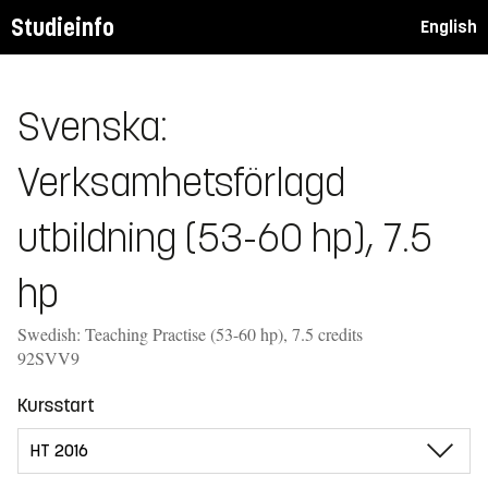
Studieinfo
English
Svenska:
Verksamhetsförlagd
utbildning (53-60 hp), 7.5
hp
Swedish: Teaching Practise (53-60 hp), 7.5 credits
92SVV9
Kursstart