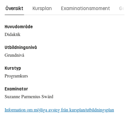
Översikt
Kursplan
Examinationsmoment
Gene
Huvudområde
Didaktik
Utbildningsnivå
Grundnivå
Kurstyp
Programkurs
Examinator
Suzanne Parmenius Swärd
Information om möjliga avsteg från kursplan/utbildningsplan