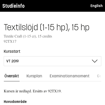
Studieinfo
English
Textilslöjd (1-15 hp), 15 hp
Textile Craft (1-15 cr), 15 credits
92TX17
Kursstart
Översikt
Kursplan
Examinationsmoment
Gene
Kursen är nedlagd.
Ersätts av 92TX19.
Huvudområde