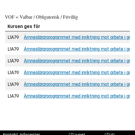
VOF = Valbar / Obligatorisk / Frivillig
Kursen ges för
L1A79
Ämneslärarprogrammet med inriktning mot arbete i grunds
L1A79
Ämneslärarprogrammet med inriktning mot arbete i grun
L1A79
Ämneslärarprogrammet med inriktning mot arbete i grunds
L1A79
Ämneslärarprogrammet med inriktning mot arbete i gru
L1A79
Ämneslärarprogrammet med inriktning mot arbete i gru
L1A79
Ämneslärarprogrammet med inriktning mot arbete i grun
Kontakt: Infocenter,
Liunet
LiU