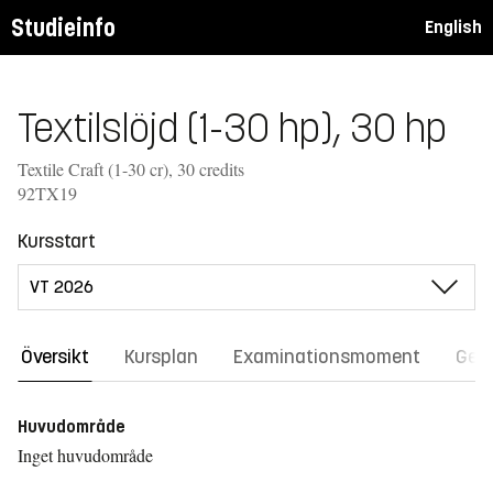
Studieinfo
English
Textilslöjd (1-30 hp), 30 hp
Textile Craft (1-30 cr), 30 credits
92TX19
Kursstart
Översikt
Kursplan
Examinationsmoment
Gene
Huvudområde
Inget huvudområde