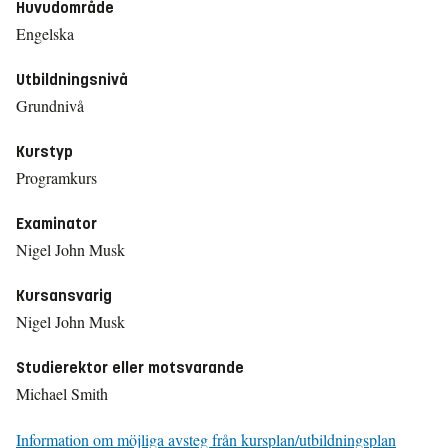
Huvudområde
Engelska
Utbildningsnivå
Grundnivå
Kurstyp
Programkurs
Examinator
Nigel John Musk
Kursansvarig
Nigel John Musk
Studierektor eller motsvarande
Michael Smith
Information om möjliga avsteg från kursplan/utbildningsplan