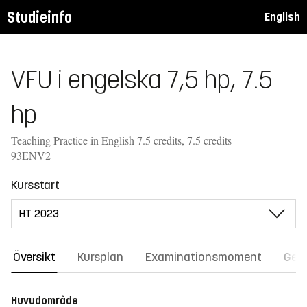
Studieinfo
English
VFU i engelska 7,5 hp, 7.5
hp
Teaching Practice in English 7.5 credits, 7.5 credits
93ENV2
Kursstart
Översikt
Kursplan
Examinationsmoment
Gene
Huvudområde