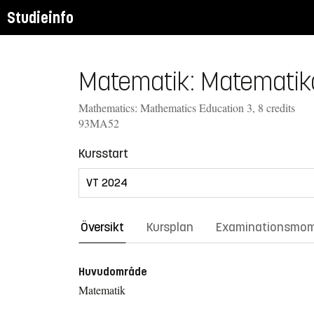
Studieinfo
Matematik: Matematikd
Mathematics: Mathematics Education 3, 8 credits
93MA52
Kursstart
Översikt
Kursplan
Examinationsmo
Huvudområde
Matematik