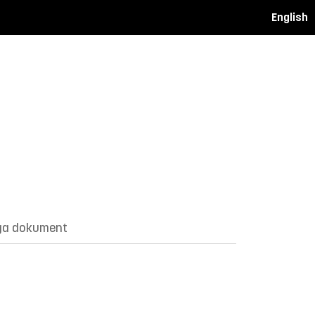
English
ga dokument