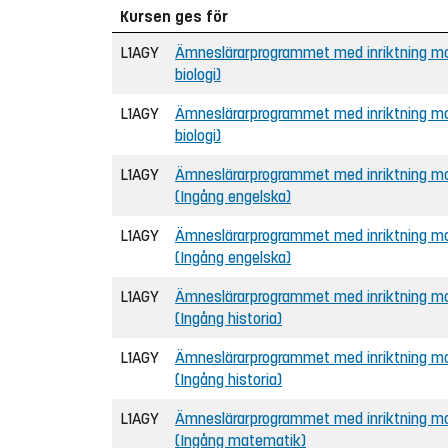
Kursen ges för
L1AGY
Ämneslärarprogrammet med inriktning mot
biologi)
L1AGY
Ämneslärarprogrammet med inriktning mot
biologi)
L1AGY
Ämneslärarprogrammet med inriktning mot
(Ingång engelska)
L1AGY
Ämneslärarprogrammet med inriktning mot
(Ingång engelska)
L1AGY
Ämneslärarprogrammet med inriktning mot
(Ingång historia)
L1AGY
Ämneslärarprogrammet med inriktning mot
(Ingång historia)
L1AGY
Ämneslärarprogrammet med inriktning mo
(Ingång matematik)