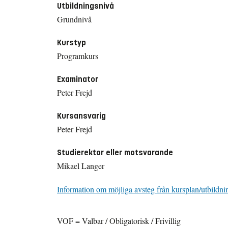
Utbildningsnivå
Grundnivå
Kurstyp
Programkurs
Examinator
Peter Frejd
Kursansvarig
Peter Frejd
Studierektor eller motsvarande
Mikael Langer
Information om möjliga avsteg från kursplan/utbildni
VOF = Valbar / Obligatorisk / Frivillig