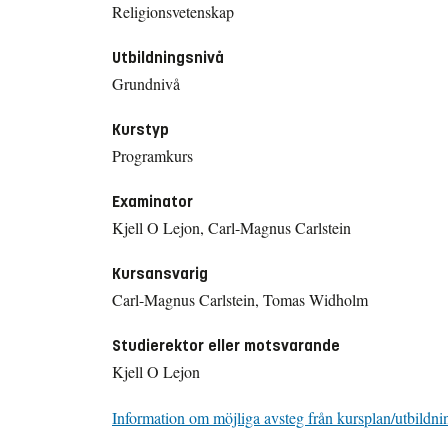
Religionsvetenskap
Utbildningsnivå
Grundnivå
Kurstyp
Programkurs
Examinator
Kjell O Lejon, Carl-Magnus Carlstein
Kursansvarig
Carl-Magnus Carlstein, Tomas Widholm
Studierektor eller motsvarande
Kjell O Lejon
Information om möjliga avsteg från kursplan/utbildni