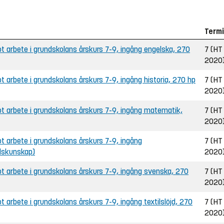
Term
 arbete i grundskolans årskurs 7-9, ingång engelska, 270
7 (HT
2020
arbete i grundskolans årskurs 7-9, ingång historia, 270 hp
7 (HT
2020
 arbete i grundskolans årskurs 7-9, ingång matematik,
7 (HT
2020
 arbete i grundskolans årskurs 7-9, ingång
7 (HT
lskunskap)
2020
 arbete i grundskolans årskurs 7-9, ingång svenska, 270
7 (HT
2020
arbete i grundskolans årskurs 7-9, ingång textilslöjd, 270
7 (HT
2020