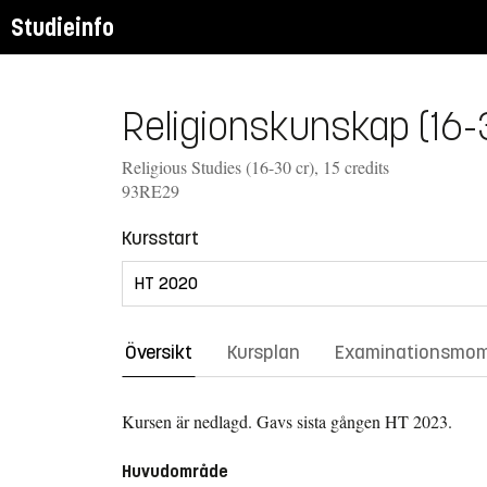
Studieinfo
Religionskunskap (16-3
Religious Studies (16-30 cr), 15 credits
93RE29
Kursstart
Översikt
Kursplan
Examinationsmo
Kursen är nedlagd. Gavs sista gången
HT 2023.
Huvudområde