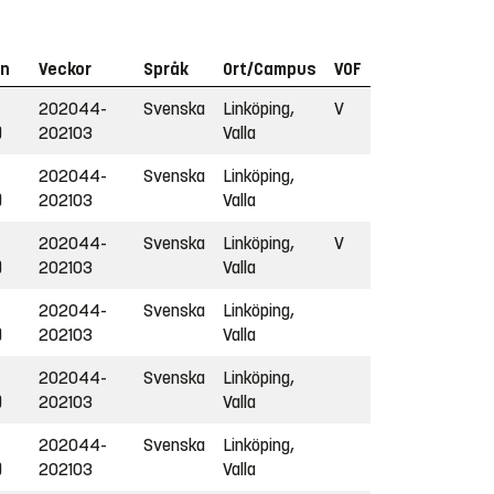
in
Veckor
Språk
Ort/Campus
VOF
202044-
Svenska
Linköping,
V
)
202103
Valla
202044-
Svenska
Linköping,
)
202103
Valla
202044-
Svenska
Linköping,
V
)
202103
Valla
202044-
Svenska
Linköping,
)
202103
Valla
202044-
Svenska
Linköping,
)
202103
Valla
202044-
Svenska
Linköping,
)
202103
Valla