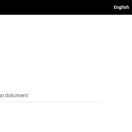
English
ga dokument