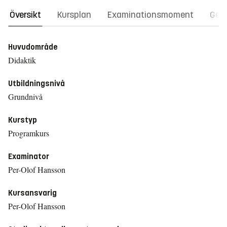
Översikt
Kursplan
Examinationsmoment
Gene
Huvudområde
Didaktik
Utbildningsnivå
Grundnivå
Kurstyp
Programkurs
Examinator
Per-Olof Hansson
Kursansvarig
Per-Olof Hansson