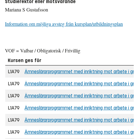
Studierektor eller motsvarande
Mariana S Gustafsson
Information om möjliga avsteg från kursplan/utbildningsplan
VOF = Valbar / Obligatorisk / Frivillig
Kursen ges för
L1A79
Ämneslärarprogrammet med inriktning mot arbete i grun
L1A79
Ämneslärarprogrammet med inriktning mot arbete i grunds
L1A79
Ämneslärarprogrammet med inriktning mot arbete i gru
L1A79
Ämneslärarprogrammet med inriktning mot arbete i gru
L1A79
Ämneslärarprogrammet med inriktning mot arbete i grun
L1A79
Ämneslärarprogrammet med inriktning mot arbete i grunds