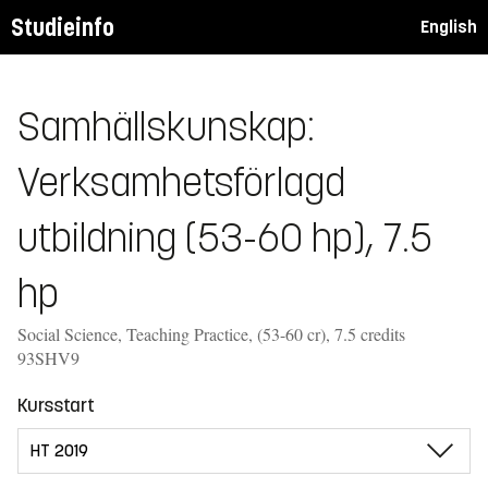
Studieinfo
English
Samhällskunskap:
Verksamhetsförlagd
utbildning (53-60 hp), 7.5
hp
Social Science, Teaching Practice, (53-60 cr), 7.5 credits
93SHV9
Kursstart