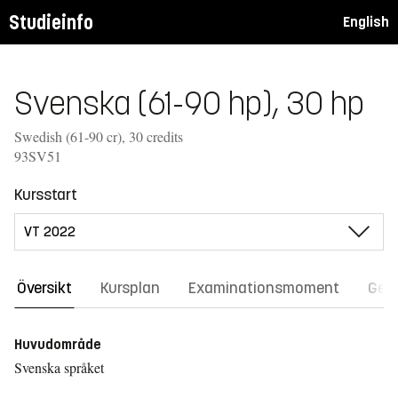
Studieinfo
English
Svenska (61-90 hp), 30 hp
Swedish (61-90 cr), 30 credits
93SV51
Kursstart
Översikt
Kursplan
Examinationsmoment
Gene
Huvudområde
Svenska språket