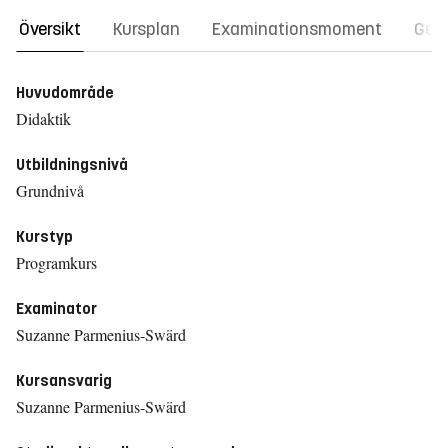
Översikt
Kursplan
Examinationsmoment
Gene
Huvudområde
Didaktik
Utbildningsnivå
Grundnivå
Kurstyp
Programkurs
Examinator
Suzanne Parmenius-Swärd
Kursansvarig
Suzanne Parmenius-Swärd