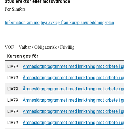
Studierektor eller motsvarande
Per Simfors
Information om möjliga avsteg från kursplan/utbildningsplan
VOF = Valbar / Obligatorisk / Frivillig
Kursen ges för
L1A79
Ämneslärarprogrammet med inriktning mot arbete i grunds
L1A79
Ämneslärarprogrammet med inriktning mot arbete i grun
L1A79
Ämneslärarprogrammet med inriktning mot arbete i grunds
L1A79
Ämneslärarprogrammet med inriktning mot arbete i gru
L1A79
Ämneslärarprogrammet med inriktning mot arbete i grun
L1A79
Ämneslärarprogrammet med inriktning mot arbete i grunds