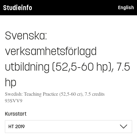
Studieinfo
English
Svenska:
verksamhetsförlagd
utbildning (52,5-60 hp), 7.5
hp
Swedish: Teaching Practice (52,5-60 cr), 7.5 credits
93SVV9
Kursstart