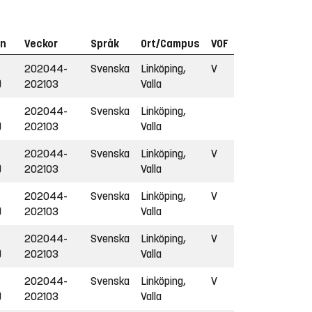
in
Veckor
Språk
Ort/Campus
VOF
202044-
Svenska
Linköping,
V
)
202103
Valla
202044-
Svenska
Linköping,
)
202103
Valla
202044-
Svenska
Linköping,
V
)
202103
Valla
202044-
Svenska
Linköping,
V
)
202103
Valla
202044-
Svenska
Linköping,
V
)
202103
Valla
202044-
Svenska
Linköping,
V
)
202103
Valla