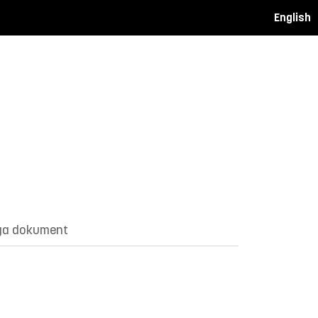
English
ga dokument