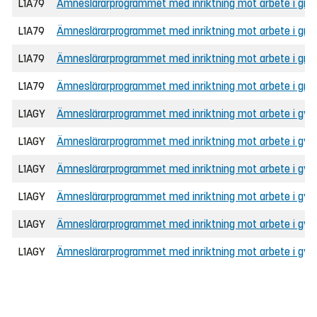
L1A79
Ämneslärarprogrammet med inriktning mot arbete i gru
L1A79
Ämneslärarprogrammet med inriktning mot arbete i grun
L1A79
Ämneslärarprogrammet med inriktning mot arbete i grunds
L1A79
Ämneslärarprogrammet med inriktning mot arbete i grunds
L1AGY
Ämneslärarprogrammet med inriktning mot arbete i gymna
L1AGY
Ämneslärarprogrammet med inriktning mot arbete i gymn
L1AGY
Ämneslärarprogrammet med inriktning mot arbete i gymna
L1AGY
Ämneslärarprogrammet med inriktning mot arbete i gy
L1AGY
Ämneslärarprogrammet med inriktning mot arbete i gym
L1AGY
Ämneslärarprogrammet med inriktning mot arbete i gym