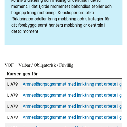
konflikthantering och medling är centrala i detta
moment. I det fjärde momentet behandlas teorier och
begrepp kring mobbning. Kunskaper om olika
förklaringsmodeller kring mobbning och strategier för
att förebygga samt hantera mobbning är centrala i
detta moment.
VOF = Valbar / Obligatorisk / Frivillig
Kursen ges för
L1A79
Ämneslärarprogrammet med inriktning mot arbete i grunds
L1A79
Ämneslärarprogrammet med inriktning mot arbete i grun
L1A79
Ämneslärarprogrammet med inriktning mot arbete i grunds
L1A79
Ämneslärarprogrammet med inriktning mot arbete i gru