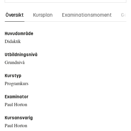
Översikt
Kursplan
Examinationsmoment
Gene
Huvudområde
Didaktik
Utbildningsnivå
Grundnivå
Kurstyp
Programkurs
Examinator
Paul Horton
Kursansvarig
Paul Horton