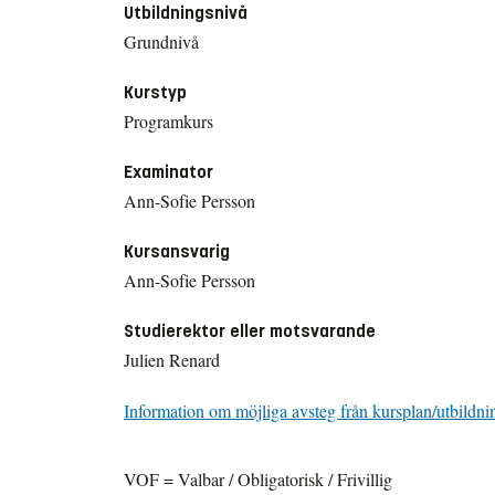
Utbildningsnivå
Grundnivå
Kurstyp
Programkurs
Examinator
Ann-Sofie Persson
Kursansvarig
Ann-Sofie Persson
Studierektor eller motsvarande
Julien Renard
Information om möjliga avsteg från kursplan/utbildni
VOF = Valbar / Obligatorisk / Frivillig