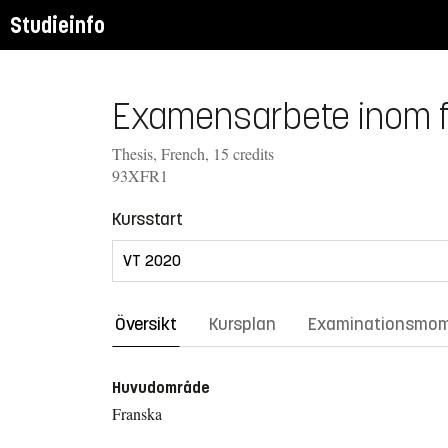
Studieinfo
Examensarbete inom f
Thesis, French, 15 credits
93XFR1
Kursstart
Översikt
Kursplan
Examinationsmo
Huvudområde
Franska