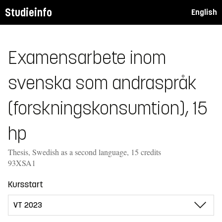
Studieinfo
English
Examensarbete inom
svenska som andraspråk
(forskningskonsumtion), 15
hp
Thesis, Swedish as a second language, 15 credits
93XSA1
Kursstart