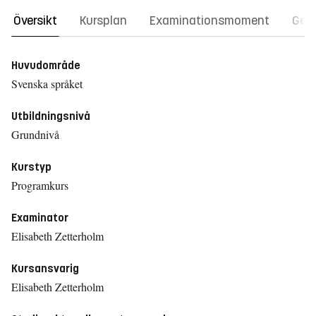
Översikt
Kursplan
Examinationsmoment
Gene
Huvudområde
Svenska språket
Utbildningsnivå
Grundnivå
Kurstyp
Programkurs
Examinator
Elisabeth Zetterholm
Kursansvarig
Elisabeth Zetterholm