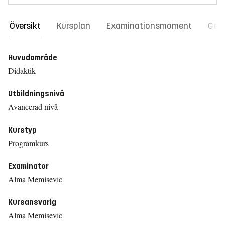
Översikt
Kursplan
Examinationsmoment
Gene
Huvudområde
Didaktik
Utbildningsnivå
Avancerad nivå
Kurstyp
Programkurs
Examinator
Alma Memisevic
Kursansvarig
Alma Memisevic