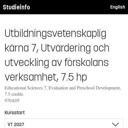
Studieinfo
English
Utbildningsvetenskaplig
kärna 7, Utvärdering och
utveckling av förskolans
verksamhet, 7.5 hp
Educational Sciences 7, Evaluation and Preschool Development,
7.5 credits
970A05
Kursstart