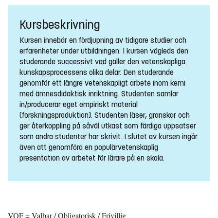
Kursbeskrivning
Kursen innebär en fördjupning av tidigare studier och
erfarenheter under utbildningen. I kursen vägleds den
studerande successivt vad gäller den vetenskapliga
kunskapsprocessens olika delar. Den studerande
genomför ett längre vetenskapligt arbete inom kemi
med ämnesdidaktisk inriktning. Studenten samlar
in/producerar eget empiriskt material
(forskningsproduktion). Studenten läser, granskar och
ger återkoppling på såväl utkast som färdiga uppsatser
som andra studenter har skrivit. I slutet av kursen ingår
även att genomföra en populärvetenskaplig
presentation av arbetet för lärare på en skola.
VOF = Valbar / Obligatorisk / Frivillig