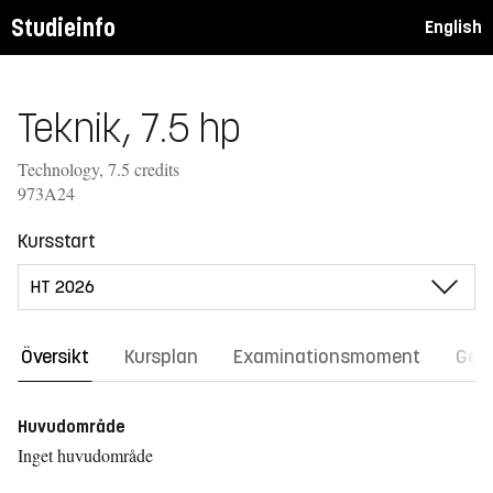
Studieinfo
English
Teknik, 7.5 hp
Technology, 7.5 credits
973A24
Kursstart
Översikt
Kursplan
Examinationsmoment
Gene
Huvudområde
Inget huvudområde