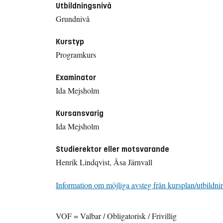
Utbildningsnivå
Grundnivå
Kurstyp
Programkurs
Examinator
Ida Mejsholm
Kursansvarig
Ida Mejsholm
Studierektor eller motsvarande
Henrik Lindqvist, Åsa Järnvall
Information om möjliga avsteg från kursplan/utbildni
VOF = Valbar / Obligatorisk / Frivillig