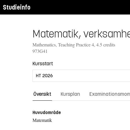
Studieinfo
Matematik, verksamhet
Mathematics, Teaching Practice 4, 4.5 credits
973G41
Kursstart
Översikt
Kursplan
Examinationsmo
Huvudområde
Matematik