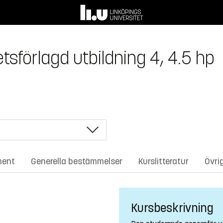
sförlagd utbildning 4, 4.5 hp
ment
Generella bestämmelser
Kurslitteratur
Övri
Kursbeskrivning