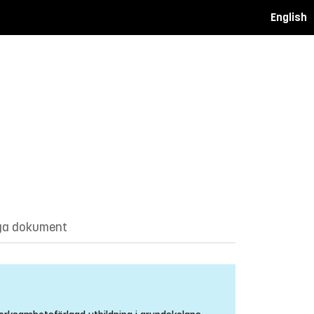
English
ga dokument