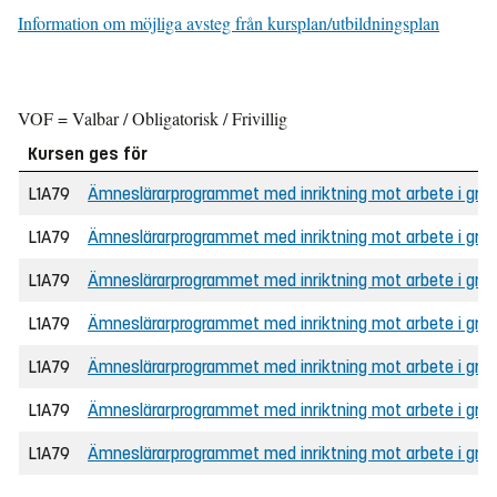
Information om möjliga avsteg från kursplan/utbildningsplan
VOF = Valbar / Obligatorisk / Frivillig
Kursen ges för
L1A79
Ämneslärarprogrammet med inriktning mot arbete i grun
L1A79
Ämneslärarprogrammet med inriktning mot arbete i grunds
L1A79
Ämneslärarprogrammet med inriktning mot arbete i gru
L1A79
Ämneslärarprogrammet med inriktning mot arbete i gru
L1A79
Ämneslärarprogrammet med inriktning mot arbete i grun
L1A79
Ämneslärarprogrammet med inriktning mot arbete i grunds
L1A79
Ämneslärarprogrammet med inriktning mot arbete i grunds