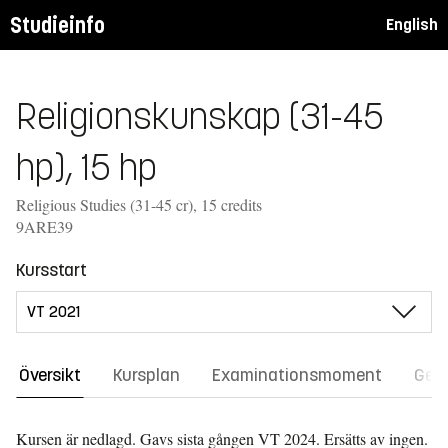
Studieinfo
English
Religionskunskap (31-45
hp), 15 hp
Religious Studies (31-45 cr), 15 credits
9ARE39
Kursstart
Översikt
Kursplan
Examinationsmoment
Gene
Kursen är nedlagd. Gavs sista gången
VT 2024.
Ersätts av ingen.