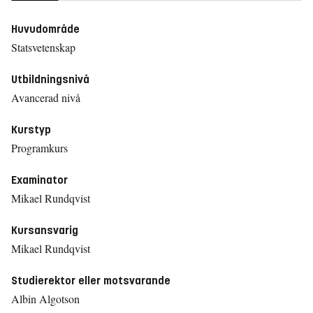
Huvudområde
Statsvetenskap
Utbildningsnivå
Avancerad nivå
Kurstyp
Programkurs
Examinator
Mikael Rundqvist
Kursansvarig
Mikael Rundqvist
Studierektor eller motsvarande
Albin Algotson