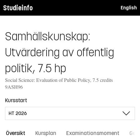
Studieinfo
English
Samhällskunskap:
Utvärdering av offentlig
politik, 7.5 hp
Social Science: Evaluation of Public Policy, 7.5 credits
9ASH96
Kursstart
Översikt
Kursplan
Examinationsmoment
Gene