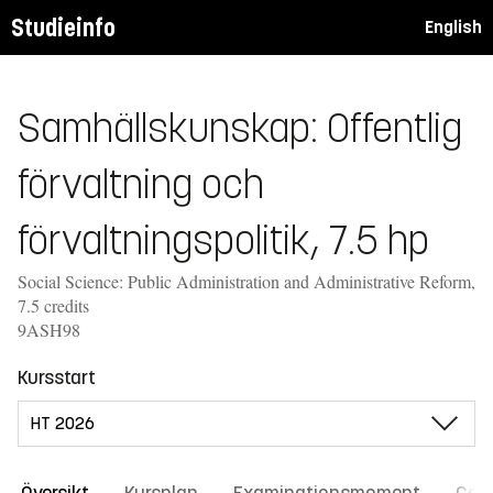
Studieinfo
English
Samhällskunskap: Offentlig
förvaltning och
förvaltningspolitik, 7.5 hp
Social Science: Public Administration and Administrative Reform,
7.5 credits
9ASH98
Kursstart