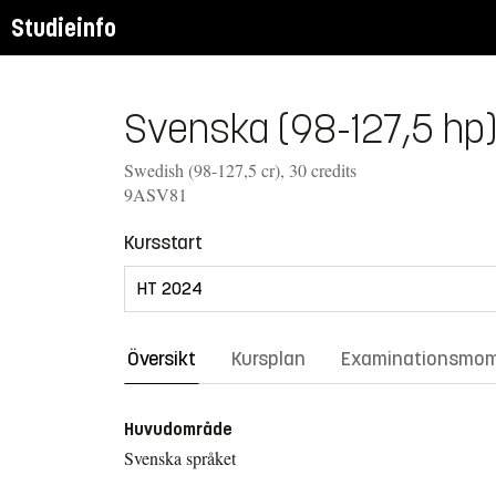
Studieinfo
Svenska (98-127,5 hp)
Swedish (98-127,5 cr), 30 credits
9ASV81
Kursstart
Översikt
Kursplan
Examinationsmo
Huvudområde
Svenska språket