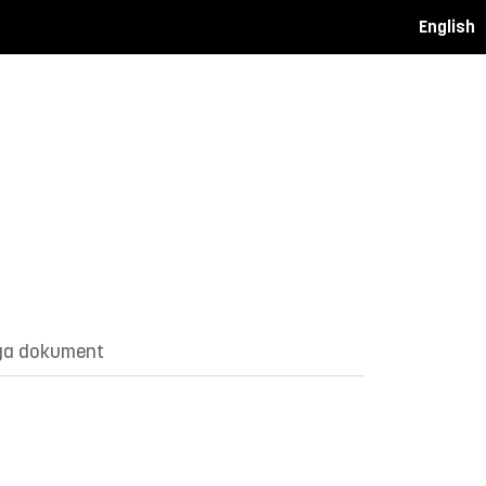
English
ga dokument