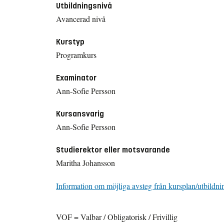
Utbildningsnivå
Avancerad nivå
Kurstyp
Programkurs
Examinator
Ann-Sofie Persson
Kursansvarig
Ann-Sofie Persson
Studierektor eller motsvarande
Maritha Johansson
Information om möjliga avsteg från kursplan/utbildni
VOF = Valbar / Obligatorisk / Frivillig