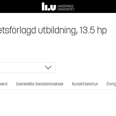
sförlagd utbildning, 13.5 hp
ment
Generella bestämmelser
Kurslitteratur
Övri