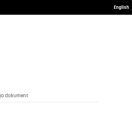
English
ga dokument