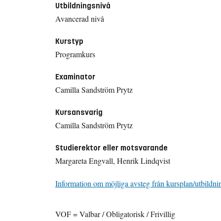
Utbildningsnivå
Avancerad nivå
Kurstyp
Programkurs
Examinator
Camilla Sandström Prytz
Kursansvarig
Camilla Sandström Prytz
Studierektor eller motsvarande
Margareta Engvall, Henrik Lindqvist
Information om möjliga avsteg från kursplan/utbildni
VOF = Valbar / Obligatorisk / Frivillig