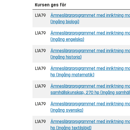
Kursen ges för
L1A79
Ämneslärarprogrammet med inriktning mot 
(Ingång biologi)
L1A79
Ämneslärarprogrammet med inriktning mot
(Ingång engelska)
L1A79
Ämneslärarprogrammet med inriktning mot 
(Ingång historia)
L1A79
Ämneslärarprogrammet med inriktning mot
hp (Ingång matematik)
L1A79
Ämneslärarprogrammet med inriktning mot
samhällskunskap, 270 hp (Ingång samhäl
L1A79
Ämneslärarprogrammet med inriktning mot
(Ingång svenska)
L1A79
Ämneslärarprogrammet med inriktning mot 
hp (Ingång textilslöjd)