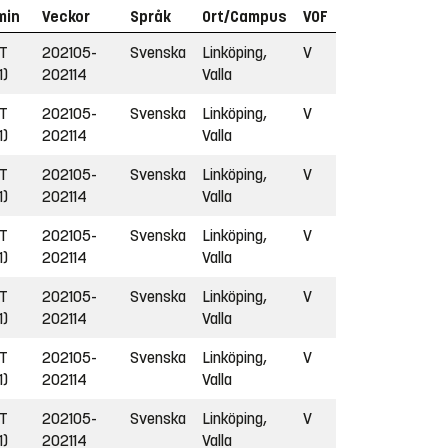
min
Veckor
Språk
Ort/Campus
VOF
VT
202105-
Svenska
Linköping,
V
1)
202114
Valla
VT
202105-
Svenska
Linköping,
V
1)
202114
Valla
VT
202105-
Svenska
Linköping,
V
1)
202114
Valla
VT
202105-
Svenska
Linköping,
V
1)
202114
Valla
VT
202105-
Svenska
Linköping,
V
1)
202114
Valla
VT
202105-
Svenska
Linköping,
V
1)
202114
Valla
VT
202105-
Svenska
Linköping,
V
1)
202114
Valla