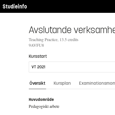
Studieinfo
Avslutande verksamhet
Teaching Practice, 13.5 credits
9AVFU8
Kursstart
Översikt
Kursplan
Examinationsmo
Huvudområde
Pedagogiskt arbete