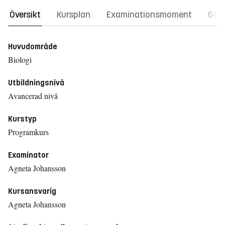
Översikt
Kursplan
Examinationsmoment
Gene
Huvudområde
Biologi
Utbildningsnivå
Avancerad nivå
Kurstyp
Programkurs
Examinator
Agneta Johansson
Kursansvarig
Agneta Johansson