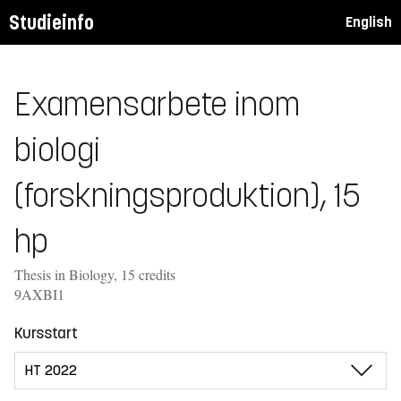
Studieinfo
English
Examensarbete inom
biologi
(forskningsproduktion), 15
hp
Thesis in Biology, 15 credits
9AXBI1
Kursstart