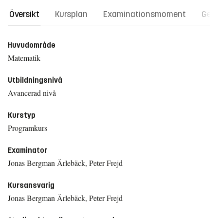
Översikt
Kursplan
Examinationsmoment
Gene
Huvudområde
Matematik
Utbildningsnivå
Avancerad nivå
Kurstyp
Programkurs
Examinator
Jonas Bergman Ärlebäck, Peter Frejd
Kursansvarig
Jonas Bergman Ärlebäck, Peter Frejd