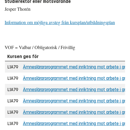
Studierektor eller motsvarande
Jesper Thorén
Information om möjliga avsteg från kursplan/utbildningsplan
VOF = Valbar / Obligatorisk / Frivillig
Kursen ges för
L1A79
Ämneslärarprogrammet med inriktning mot arbete i grunds
L1A79
Ämneslärarprogrammet med inriktning mot arbete i grun
L1A79
Ämneslärarprogrammet med inriktning mot arbete i grunds
L1A79
Ämneslärarprogrammet med inriktning mot arbete i gru
L1A79
Ämneslärarprogrammet med inriktning mot arbete i grunds
L1A79
Ämneslärarprogrammet med inriktning mot arbete i grunds