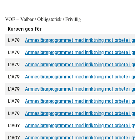
VOF = Valbar / Obligatorisk / Frivillig
Kursen ges för
L1A79
Ämneslärarprogrammet med inriktning mot arbete i grun
L1A79
Ämneslärarprogrammet med inriktning mot arbete i grunds
L1A79
Ämneslärarprogrammet med inriktning mot arbete i gru
L1A79
Ämneslärarprogrammet med inriktning mot arbete i gru
L1A79
Ämneslärarprogrammet med inriktning mot arbete i grun
L1A79
Ämneslärarprogrammet med inriktning mot arbete i grunds
L1A79
Ämneslärarprogrammet med inriktning mot arbete i grunds
L1AGY
Ämneslärarprogrammet med inriktning mot arbete i gymn
L1AGY
Ämneslärarprogrammet med inriktning mot arbete i gymna