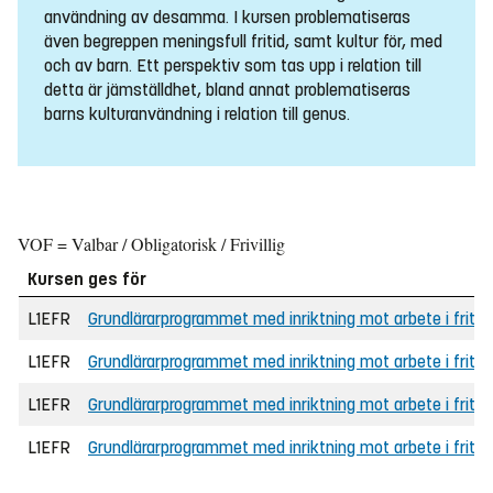
användning av desamma. I kursen problematiseras
även begreppen meningsfull fritid, samt kultur för, med
och av barn. Ett perspektiv som tas upp i relation till
detta är jämställdhet, bland annat problematiseras
barns kulturanvändning i relation till genus.
VOF = Valbar / Obligatorisk / Frivillig
Kursen ges för
L1EFR
Grundlärarprogrammet med inriktning mot arbete i friti
L1EFR
Grundlärarprogrammet med inriktning mot arbete i friti
L1EFR
Grundlärarprogrammet med inriktning mot arbete i friti
L1EFR
Grundlärarprogrammet med inriktning mot arbete i friti