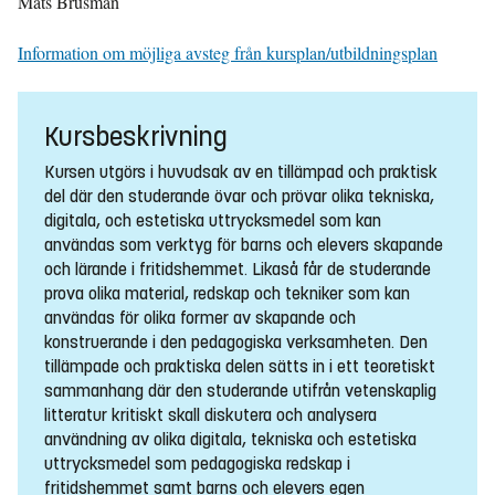
Mats Brusman
Information om möjliga avsteg från kursplan/utbildningsplan
Kursbeskrivning
Kursen utgörs i huvudsak av en tillämpad och praktisk
del där den studerande övar och prövar olika tekniska,
digitala, och estetiska uttrycksmedel som kan
användas som verktyg för barns och elevers skapande
och lärande i fritidshemmet. Likaså får de studerande
prova olika material, redskap och tekniker som kan
användas för olika former av skapande och
konstruerande i den pedagogiska verksamheten. Den
tillämpade och praktiska delen sätts in i ett teoretiskt
sammanhang där den studerande utifrån vetenskaplig
litteratur kritiskt skall diskutera och analysera
användning av olika digitala, tekniska och estetiska
uttrycksmedel som pedagogiska redskap i
fritidshemmet samt barns och elevers egen