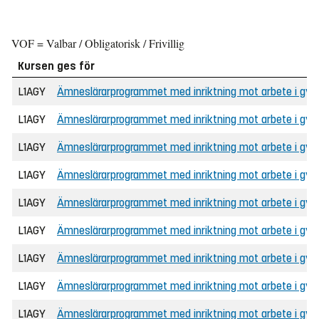
VOF = Valbar / Obligatorisk / Frivillig
Kursen ges för
L1AGY
Ämneslärarprogrammet med inriktning mot arbete i gymna
L1AGY
Ämneslärarprogrammet med inriktning mot arbete i gymna
L1AGY
Ämneslärarprogrammet med inriktning mot arbete i gymn
L1AGY
Ämneslärarprogrammet med inriktning mot arbete i gymn
L1AGY
Ämneslärarprogrammet med inriktning mot arbete i gymna
L1AGY
Ämneslärarprogrammet med inriktning mot arbete i gymna
L1AGY
Ämneslärarprogrammet med inriktning mot arbete i gy
L1AGY
Ämneslärarprogrammet med inriktning mot arbete i gy
L1AGY
Ämneslärarprogrammet med inriktning mot arbete i gym