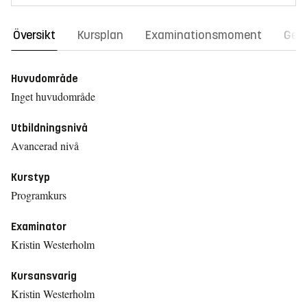
Översikt
Kursplan
Examinationsmoment
Gene
Huvudområde
Inget huvudområde
Utbildningsnivå
Avancerad nivå
Kurstyp
Programkurs
Examinator
Kristin Westerholm
Kursansvarig
Kristin Westerholm