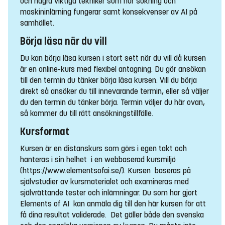
och några viktiga tekniker som hur sökning och
maskininlärning fungerar samt konsekvenser av AI på
samhället.
Börja läsa när du vill
Du kan börja läsa kursen i stort sett när du vill då kursen
är en online-kurs med flexibel antagning. Du gör ansökan
till den termin du tänker börja läsa kursen. Vill du börja
direkt så ansöker du till innevarande termin, eller så väljer
du den termin du tänker börja. Termin väljer du här ovan,
så kommer du till rätt ansökningstillfälle.
Kursformat
Kursen är en distanskurs som görs i egen takt och
hanteras i sin helhet i en webbaserad kursmiljö
(https://www.elementsofai.se/). Kursen baseras på
självstudier av kursmaterialet och examineras med
självrättande tester och inlämningar. Du som har gjort
Elements of AI kan anmäla dig till den här kursen för att
få dina resultat validerade. Det gäller både den svenska