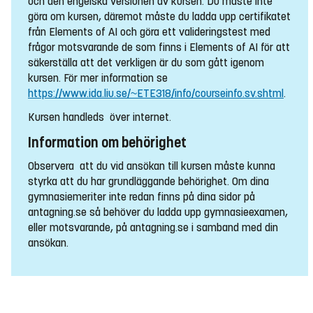
och den engelska versionen av kursen. Du måste inte
göra om kursen, däremot måste du ladda upp certifikatet
från Elements of AI och göra ett valideringstest med
frågor motsvarande de som finns i Elements of AI för att
säkerställa att det verkligen är du som gått igenom
kursen. För mer information se
https://www.ida.liu.se/~ETE318/info/courseinfo.sv.shtml
.
Kursen handleds över internet.
Information om behörighet
Observera att du vid ansökan till kursen måste kunna
styrka att du har grundläggande behörighet. Om dina
gymnasiemeriter inte redan finns på dina sidor på
antagning.se så behöver du ladda upp gymnasieexamen,
eller motsvarande, på antagning.se i samband med din
ansökan.