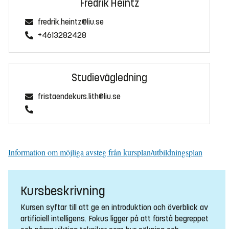
Fredrik Heintz
fredrik.heintz@liu.se
+4613282428
Studievägledning
fristaendekurs.lith@liu.se
Information om möjliga avsteg från kursplan/utbildningsplan
Kursbeskrivning
Kursen syftar till att ge en introduktion och överblick av
artificiell intelligens. Fokus ligger på att förstå begreppet