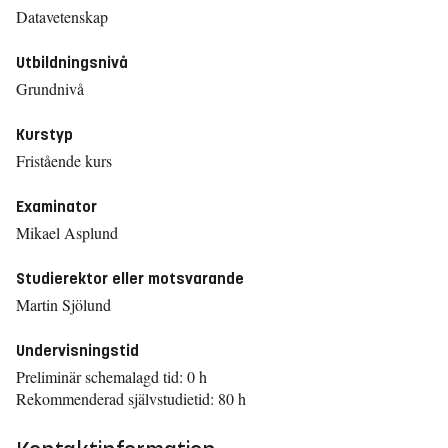
Datavetenskap
Utbildningsnivå
Grundnivå
Kurstyp
Fristående kurs
Examinator
Mikael Asplund
Studierektor eller motsvarande
Martin Sjölund
Undervisningstid
Preliminär schemalagd tid: 0 h
Rekommenderad självstudietid: 80 h