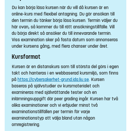
Du kan börja läsa kursen när du vill då kursen är en
online-kurs med flexibel antagning. Du gör ansökan till
den termin du tänker börja läsa kursen. Termin väljer du
här ovan, så kommer du till rätt ansökningstillfälle. Vill
du börja direkt så ansöker du till innevarande termin.
Viss examination sker på fasta datum som annonseras
under kursens gång, med flera chanser under året.
Kursformat
Kursen är en distanskurs som till största del görs i egen
takt och hanteras i en webbaserad kursmiljö, som finns
på
https://cybersakerhet-grund.ida.liu.se
. Kursen
baseras på självstudier av kursmaterialet och
examineras med självrättande tester och en
inlämningsuppgift där peer grading ingår. Kursen har två
olika examinationer och vi erbjuder minst två
examinationstillfällen per termin för varje
examinationstyp att välja bland utan någon
omregistrering.