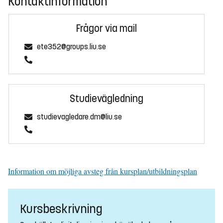
Kontaktinformation
Frågor via mail
ete352@groups.liu.se
Studievägledning
studievagledare.dm@liu.se
Information om möjliga avsteg från kursplan/utbildningsplan
Kursbeskrivning