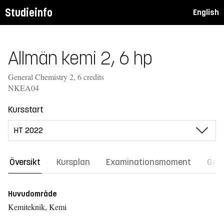
Studieinfo
English
Allmän kemi 2, 6 hp
General Chemistry 2, 6 credits
NKEA04
Kursstart
Översikt
Kursplan
Examinationsmoment
Gene
Huvudområde
Kemiteknik, Kemi