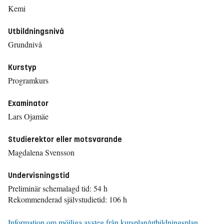
Kemi
Utbildningsnivå
Grundnivå
Kurstyp
Programkurs
Examinator
Lars Ojamäe
Studierektor eller motsvarande
Magdalena Svensson
Undervisningstid
Preliminär schemalagd tid: 54 h
Rekommenderad självstudietid: 106 h
Information om möjliga avsteg från kursplan/utbildningsplan