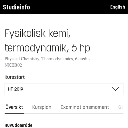
Studieinfo
English
Fysikalisk kemi,
termodynamik, 6 hp
Physical Chemistry, Thermodynamics, 6 credits
NKEB02
Kursstart
Översikt
Kursplan
Examinationsmoment
Gene
Huvudområde