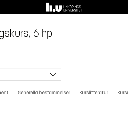
gskurs, 6 hp
ment
Generella bestämmelser
Kurslitteratur
Kurs