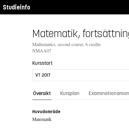
Studieinfo
Matematik, fortsättnin
Mathematics, second course, 6 credits
NMAA07
Kursstart
Översikt
Kursplan
Examinationsmo
Huvudområde
Matematik