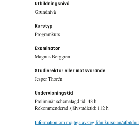
Utbildningsnivå
Grundnivå
Kurstyp
Programkurs
Examinator
Magnus Berggren
Studierektor eller motsvarande
Jesper Thorén
Undervisningstid
Preliminär schemalagd tid: 48 h
Rekommenderad självstudietid: 112 h
Information om möjliga avsteg från kursplan/utbildni