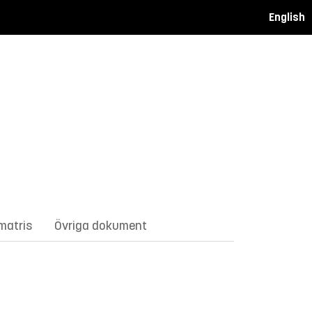
English
matris
Övriga dokument