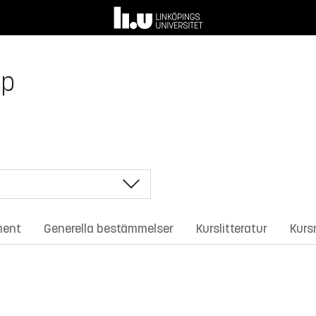
hp
ment
Generella bestämmelser
Kurslitteratur
Kurs