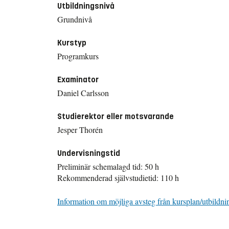
Utbildningsnivå
Grundnivå
Kurstyp
Programkurs
Examinator
Daniel Carlsson
Studierektor eller motsvarande
Jesper Thorén
Undervisningstid
Preliminär schemalagd tid: 50 h
Rekommenderad självstudietid: 110 h
Information om möjliga avsteg från kursplan/utbildni