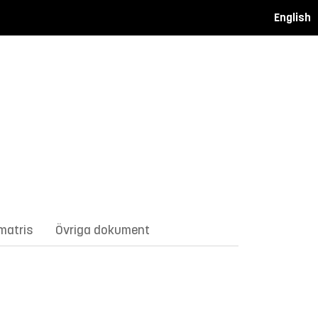
English
matris
Övriga dokument