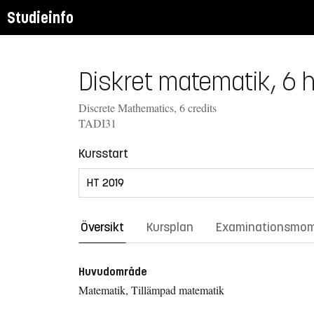
Studieinfo
Diskret matematik, 6 
Discrete Mathematics, 6 credits
TADI31
Kursstart
Översikt
Kursplan
Examinationsmo
Huvudområde
Matematik, Tillämpad matematik