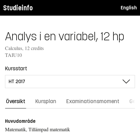
Studieinfo
English
Analys i en variabel, 12 hp
Calculus, 12 credits
TAIU10
Kursstart
Översikt
Kursplan
Examinationsmoment
Gene
Huvudområde
Matematik, Tillämpad matematik