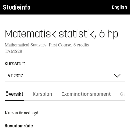
Studieinfo
English
Matematisk statistik, 6 hp
Mathematical Statistics, First Course, 6 credits
TAMS28
Kursstart
Översikt
Kursplan
Examinationsmoment
Gene
Kursen är nedlagd.
Huvudområde