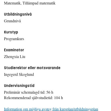
Matematik, Tillämpad matematik
Utbildningsnivå
Grundnivå
Kurstyp
Programkurs
Examinator
Zhengxia Liu
Studierektor eller motsvarande
Ingegerd Skoglund
Undervisningstid
Preliminär schemalagd tid: 56 h
Rekommenderad självstudietid: 104 h
Information om möjliga avsteg från kursplan/utbildningsplan