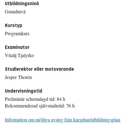
Utbildningsnivå
Grundnivå
Kurstyp
Programkurs
Examinator
Vitalij Tjatyrko
Studierektor eller motsvarande
Jesper Thorén
Undervisningstid
Preliminär schemalagd tid: 84 h
Rekommenderad självstudietid: 76 h
Information om möjliga avsteg från kursplan/utbildningsplan