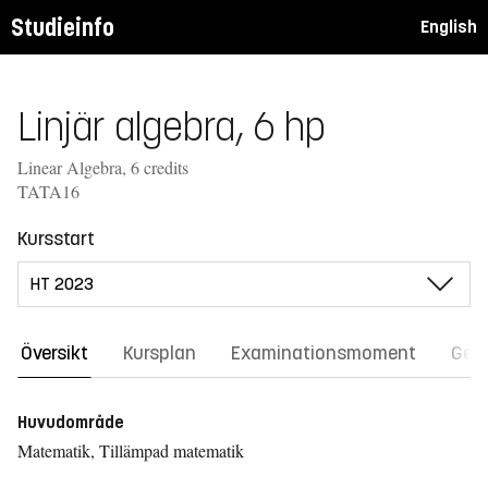
Studieinfo
English
Linjär algebra, 6 hp
Linear Algebra, 6 credits
TATA16
Kursstart
Översikt
Kursplan
Examinationsmoment
Gene
Huvudområde
Matematik, Tillämpad matematik