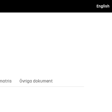
English
matris
Övriga dokument