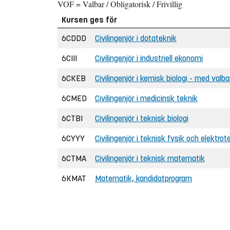
VOF = Valbar / Obligatorisk / Frivillig
Kursen ges för
6CDDD
Civilingenjör i datateknik
6CIII
Civilingenjör i industriell ekonomi
6CKEB
Civilingenjör i kemisk biologi - med valb
6CMED
Civilingenjör i medicinsk teknik
6CTBI
Civilingenjör i teknisk biologi
6CYYY
Civilingenjör i teknisk fysik och elektrot
6CTMA
Civilingenjör i teknisk matematik
6KMAT
Matematik, kandidatprogram