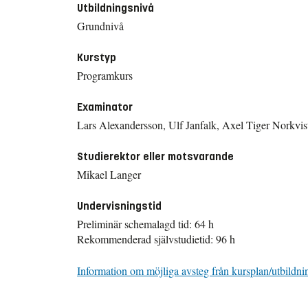
Utbildningsnivå
Grundnivå
Kurstyp
Programkurs
Examinator
Lars Alexandersson, Ulf Janfalk, Axel Tiger Norkvis
Studierektor eller motsvarande
Mikael Langer
Undervisningstid
Preliminär schemalagd tid: 64 h
Rekommenderad självstudietid: 96 h
Information om möjliga avsteg från kursplan/utbildni