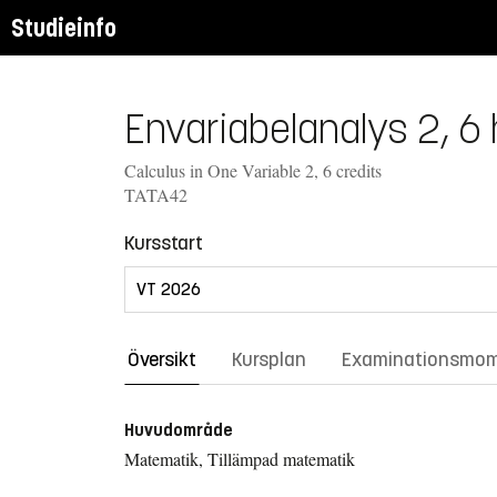
Studieinfo
Envariabelanalys 2, 6
Calculus in One Variable 2, 6 credits
TATA42
Kursstart
Översikt
Kursplan
Examinationsmo
Huvudområde
Matematik, Tillämpad matematik