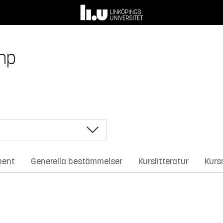
 hp
ment
Generella bestämmelser
Kurslitteratur
Kurs