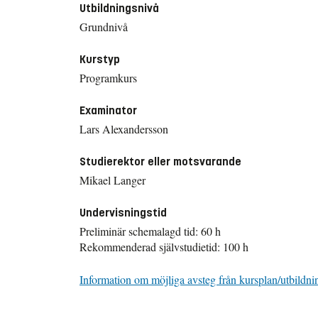
Utbildningsnivå
Grundnivå
Kurstyp
Programkurs
Examinator
Lars Alexandersson
Studierektor eller motsvarande
Mikael Langer
Undervisningstid
Preliminär schemalagd tid: 60 h
Rekommenderad självstudietid: 100 h
Information om möjliga avsteg från kursplan/utbildni