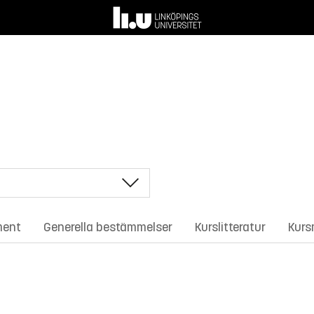
ment
Generella bestämmelser
Kurslitteratur
Kurs