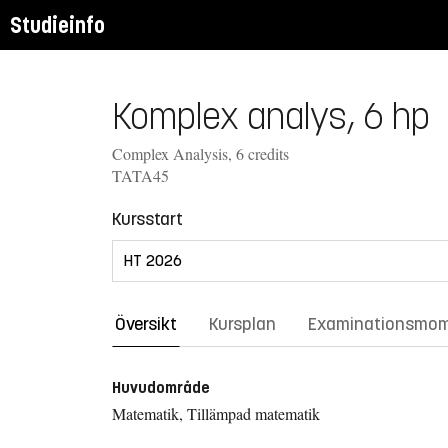
Studieinfo
Komplex analys, 6 hp
Complex Analysis, 6 credits
TATA45
Kursstart
Översikt
Kursplan
Examinationsmo
Huvudområde
Matematik, Tillämpad matematik