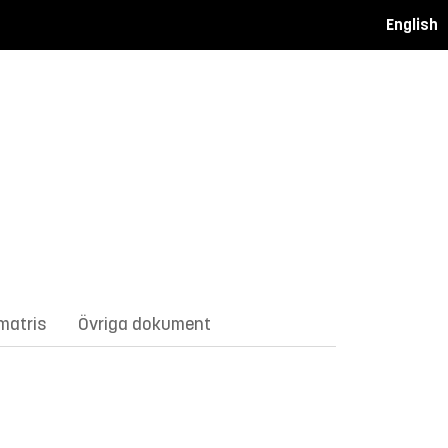
English
matris
Övriga dokument