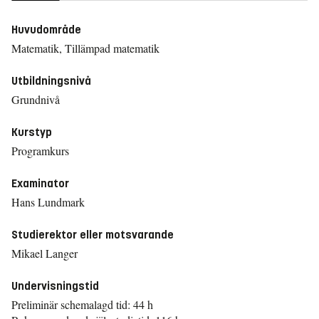
Huvudområde
Matematik, Tillämpad matematik
Utbildningsnivå
Grundnivå
Kurstyp
Programkurs
Examinator
Hans Lundmark
Studierektor eller motsvarande
Mikael Langer
Undervisningstid
Preliminär schemalagd tid: 44 h