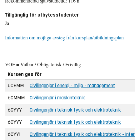
Rekommenderad självstudietid: 116 h
Tillgänglig för utbytesstudenter
Ja
Information om möjliga avsteg från kursplan/utbildningsplan
VOF = Valbar / Obligatorisk / Frivillig
Kursen ges för
6CEMM
Civilingenjör i energi - miljö - management
6CMMM
Civilingenjör i maskinteknik
6CYYY
Civilingenjör i teknisk fysik och elektroteknik
6CYYY
Civilingenjör i teknisk fysik och elektroteknik
6CYYI
Civilingenjör i teknisk fysik och elektroteknik - interna