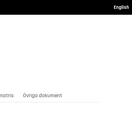
English
matris
Övriga dokument