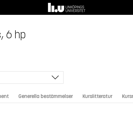
, 6 hp
ment
Generella bestämmelser
Kurslitteratur
Kurs