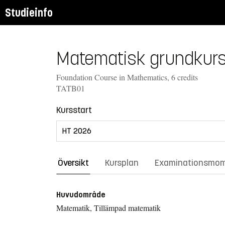
Studieinfo
Matematisk grundkurs
Foundation Course in Mathematics, 6 credits
TATB01
Kursstart
Översikt
Kursplan
Examinationsmo
Huvudområde
Matematik, Tillämpad matematik