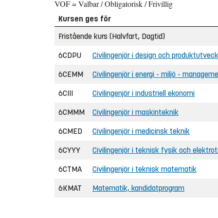
VOF = Valbar / Obligatorisk / Frivillig
Kursen ges för
Fristående kurs (Halvfart, Dagtid)
6CDPU
Civilingenjör i design och produktutveck
6CEMM
Civilingenjör i energi - miljö - managem
6CIII
Civilingenjör i industriell ekonomi
6CMMM
Civilingenjör i maskinteknik
6CMED
Civilingenjör i medicinsk teknik
6CYYY
Civilingenjör i teknisk fysik och elektro
6CTMA
Civilingenjör i teknisk matematik
6KMAT
Matematik, kandidatprogram