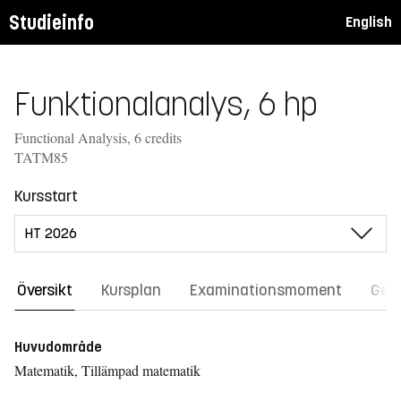
Studieinfo
English
Funktionalanalys, 6 hp
Functional Analysis, 6 credits
TATM85
Kursstart
Översikt
Kursplan
Examinationsmoment
Gene
Huvudområde
Matematik, Tillämpad matematik