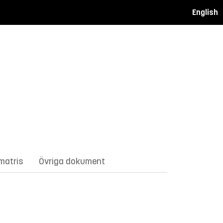
English
matris
Övriga dokument