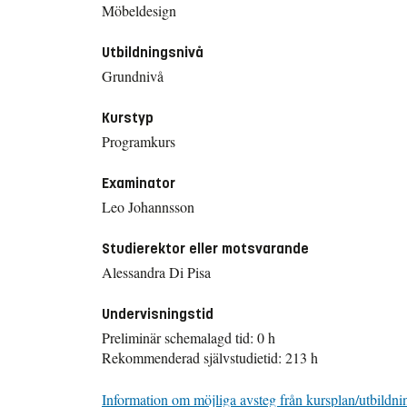
Möbeldesign
Utbildningsnivå
Grundnivå
Kurstyp
Programkurs
Examinator
Leo Johannsson
Studierektor eller motsvarande
Alessandra Di Pisa
Undervisningstid
Preliminär schemalagd tid: 0 h
Rekommenderad självstudietid: 213 h
Information om möjliga avsteg från kursplan/utbildni