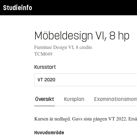
Studieinfo
Möbeldesign VI, 8 hp
Furniture Design VI, 8 credits
TCM049
Kursstart
Översikt
Kursplan
Examinationsmo
Kursen är nedlagd. Gavs sista gången
VT 2022.
Ers
Huvudområde