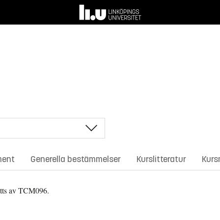
ment
Generella bestämmelser
Kurslitteratur
Kurs
ätts av TCM096.