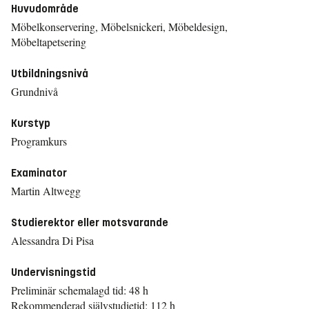
Huvudområde
Möbelkonservering, Möbelsnickeri, Möbeldesign,
Möbeltapetsering
Utbildningsnivå
Grundnivå
Kurstyp
Programkurs
Examinator
Martin Altwegg
Studierektor eller motsvarande
Alessandra Di Pisa
Undervisningstid
Preliminär schemalagd tid: 48 h
Rekommenderad självstudietid: 112 h