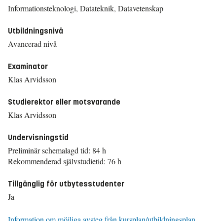
Informationsteknologi, Datateknik, Datavetenskap
Utbildningsnivå
Avancerad nivå
Examinator
Klas Arvidsson
Studierektor eller motsvarande
Klas Arvidsson
Undervisningstid
Preliminär schemalagd tid: 84 h
Rekommenderad självstudietid: 76 h
Tillgänglig för utbytesstudenter
Ja
Information om möjliga avsteg från kursplan/utbildningsplan