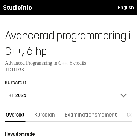
Studieinfo
English
Avancerad programmering i
C++, 6 hp
Advanced Programming in C++, 6 credits
TDDD38
Kursstart
Översikt
Kursplan
Examinationsmoment
Gene
Huvudområde