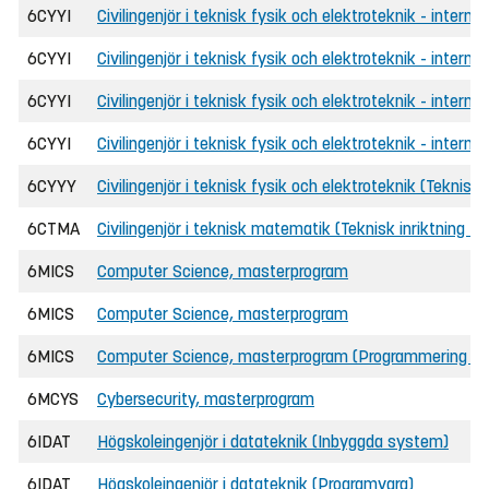
6CYYI
Civilingenjör i teknisk fysik och elektroteknik - internat
6CYYI
Civilingenjör i teknisk fysik och elektroteknik - intern
6CYYI
Civilingenjör i teknisk fysik och elektroteknik - intern
6CYYI
Civilingenjör i teknisk fysik och elektroteknik - intern
6CYYY
Civilingenjör i teknisk fysik och elektroteknik (Teknis
6CTMA
Civilingenjör i teknisk matematik (Teknisk inriktning Te
6MICS
Computer Science, masterprogram
6MICS
Computer Science, masterprogram
6MICS
Computer Science, masterprogram (Programmering o
6MCYS
Cybersecurity, masterprogram
6IDAT
Högskoleingenjör i datateknik (Inbyggda system)
6IDAT
Högskoleingenjör i datateknik (Programvara)