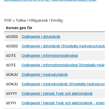
VOF = Valbar / Obligatorisk / Frivillig
Kursen ges för
6CDDD
Civilingenjör i datateknik
6CDDD
Civilingenjör i datateknik (Storskalig mjukvaruutvecklin
6CITE
Civilingenjör i informationsteknologi
6CITE
Civilingenjör i informationsteknologi (Storskalig mjukva
6CMJU
Civilingenjör i mjukvaruteknik
6CMJU
Civilingenjör i mjukvaruteknik (Storskalig mjukvaruutve
6CYYY
Civilingenjör i teknisk fysik och elektroteknik
6CYYI
Civilingenjör i teknisk fysik och elektroteknik - intern