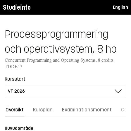
Studieinfo
English
Processprogrammering
och operativsystem, 8 hp
Concurrent Programming and Operating Systems, 8 credits
TDDE47
Kursstart
Översikt
Kursplan
Examinationsmoment
Gene
Huvudområde