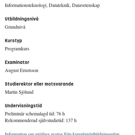
Informationsteknologi, Datateknik, Datavetenskap
Utbildningsnivå
Grundnivå
Kurstyp
Programkurs
Examinator
August Ernstsson
Studierektor eller motsvarande
Martin Sjölund
Undervisningstid
Preliminär schemalagd tid: 76 h
Rekommenderad självstudietid: 137 h
Information om möjliga avsteg från kursplan/utbildningsplan