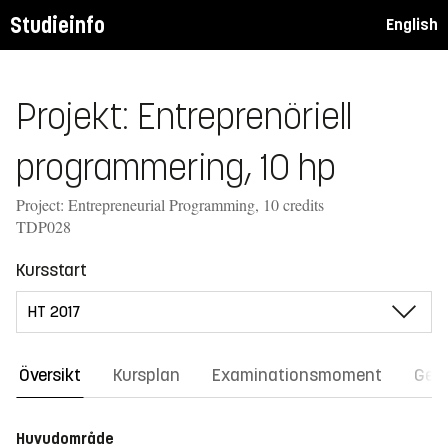
Studieinfo
English
Projekt: Entreprenöriell
programmering, 10 hp
Project: Entrepreneurial Programming, 10 credits
TDP028
Kursstart
Översikt
Kursplan
Examinationsmoment
Gene
Huvudområde