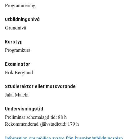
Programmering
Utbildningsnivå
Grundnivå
Kurstyp
Programkurs
Examinator
Erik Berglund
Studierektor eller motsvarande
Jalal Maleki
Undervisningstid
Preliminär schemalagd tid: 88 h
Rekommenderad självstudietid: 179 h
Information om möjliga avsteg från kursplan/utbildningsplan